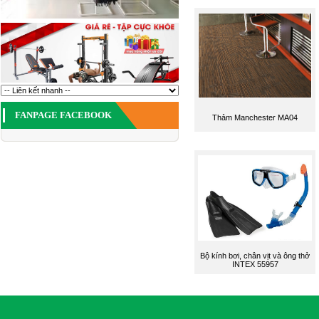
FANPAGE FACEBOOK
Thảm Manchester MA04
Bộ kính bơi, chân vịt và ông thở
INTEX 55957