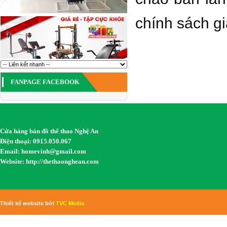
chính sách gi
FANPAGE FACEBOOK
Cửa hàng bán đồ thể thao Nghệ An
Điện thoại: 0915.050.067
Email:
homevinh@gmail.com
Website: http://thethaonghean.com
Thiết kế website bởi
TVC Media