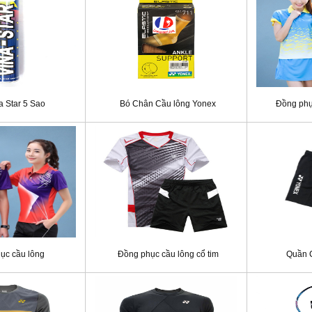
a Star 5 Sao
Bó Chân Cầu lông Yonex
Đồng phụ
ục cầu lông
Đồng phục cầu lông cổ tim
Quần 