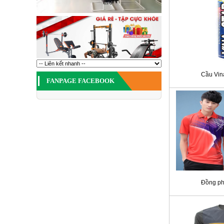
Cầu Vin
FANPAGE FACEBOOK
Đồng ph