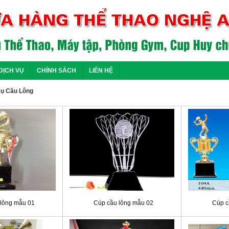
DỊCH VỤ
CHÍNH SÁCH
LIÊN HỆ
ụ Cầu Lông
lông mẫu 01
Cúp cầu lông mẫu 02
Cúp c