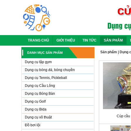
TRANG CHỦ
GIỚI THIỆU
TIN TỨC
SẢN PHẨM
Sản phẩm
|
Dụng c
DANH MỤC SẢN PHẨM
Dụng cụ tập gym
Dụng cụ bóng đá, bóng chuyền
Dụng cụ Tennis, Pickleball
Dụng cụ Cầu Lông
Dụng cụ Bóng Bàn
Dụng cụ Golf
Dụng cụ Bida
Cúp cầu 
Dụng cụ võ thuật
Đồ bơi lội