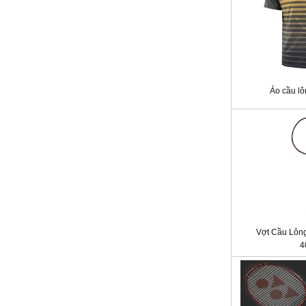
Áo cầu l
Vợt Cầu Lông
4