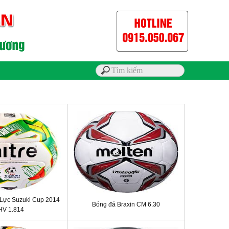
Lực Suzuki Cup 2014
Bóng đá Braxin CM 6.30
V 1.814