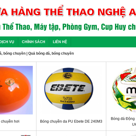
DỊCH VỤ
CHÍNH SÁCH
LIÊN HỆ
á, bóng chuyền
|
Quả bóng đá, bóng chuyền
Bóng đá Động 
 chuyền hơi
Bóng chuyền da PU Ebete DE 240M3
UH