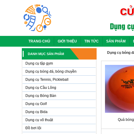
TRANG CHỦ
GIỚI THIỆU
TIN TỨC
SẢN PHẨM
Dụng cụ bóng đ
DANH MỤC SẢN PHẨM
Dụng cụ tập gym
Dụng cụ bóng đá, bóng chuyền
Dụng cụ Tennis, Pickleball
Dụng cụ Cầu Lông
Dụng cụ Bóng Bàn
Dụng cụ Golf
Dụng cụ Bida
Quả bóng
Dụng cụ võ thuật
Đồ bơi lội