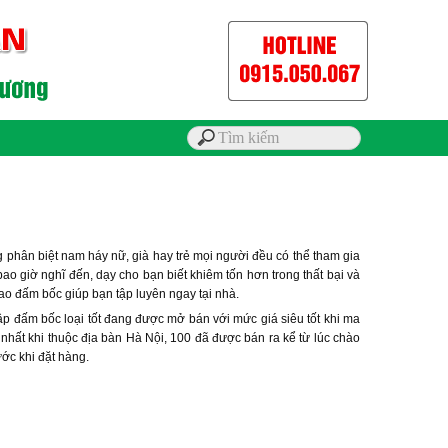
 phân biệt nam háy nữ, già hay trẻ mọi người đều có thể tham gia
o giờ nghĩ đến, dạy cho bạn biết khiêm tốn hơn trong thất bại và
ao đấm bốc giúp bạn tập luyên ngay tại nhà.
p đấm bốc loại tốt đang được mở bán với mức giá siêu tốt khi ma
hất khi thuộc địa bàn Hà Nội, 100 đã được bán ra kể từ lúc chào
ước khi đặt hàng.