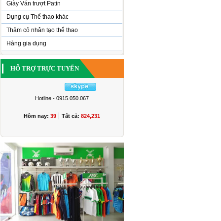
Giày Ván trượt Patin
Dụng cụ Thể thao khác
Thảm cỏ nhân tạo thể thao
Hàng gia dụng
HỖ TRỢ TRỰC TUYẾN
Hotline - 0915.050.067
|
Hôm nay:
39
Tất cả:
824,231