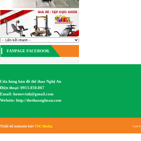
FANPAGE FACEBOOK
Cửa hàng bán đồ thể thao Nghệ An
Điện thoại: 0915.050.067
Email:
homevinh@gmail.com
Website: http://thethaonghean.com
Thiết kế website bởi
TVC Media
cua h