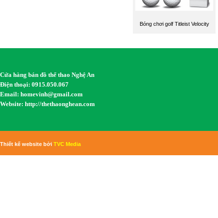
Bóng chơi golf Titleist Velocity
Cửa hàng bán đồ thể thao Nghệ An
Điện thoại: 0915.050.067
Email:
homevinh@gmail.com
Website: http://thethaonghean.com
Thiết kế website bởi
TVC Media