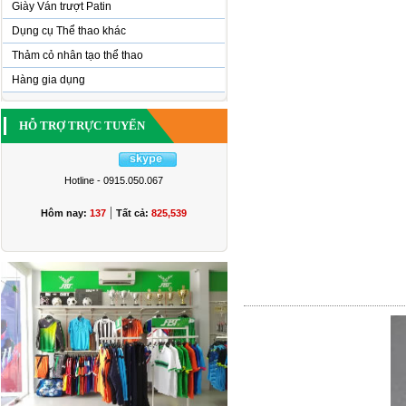
Giày Ván trượt Patin
Dụng cụ Thể thao khác
Thảm cỏ nhân tạo thể thao
Hàng gia dụng
HỖ TRỢ TRỰC TUYẾN
Hotline - 0915.050.067
|
Hôm nay:
137
Tất cả:
825,539