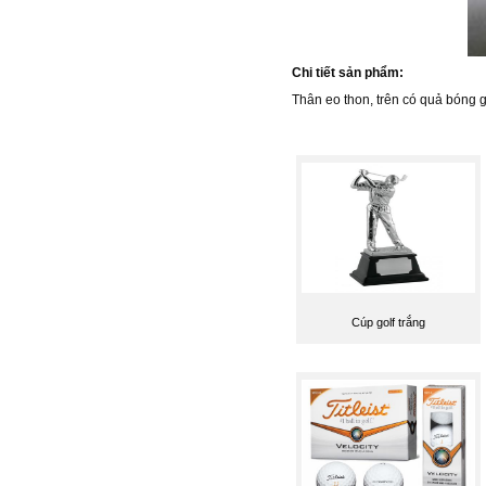
Chi tiết sản phẩm:
Thân eo thon, trên có quả bóng g
Cúp golf trắng