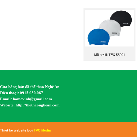
Mũ bơi INTEX 55991
Cửa hàng bán đồ thể thao Nghệ An
Điện thoại: 0915.050.067
Email:
homevinh@gmail.com
Website: http://thethaonghean.com
Thiết kế website bởi
TVC Media