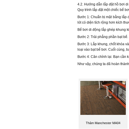
4.2. Hướng dẫn lắp đặt hồ bơi d
Quy trình lắp đặt một chiếc bể b
Bước 1: Chuẩn bị mặt bằng lắp đặ
lót có diện tích rộng hơn kích th
Bể bơi di động lắp ghép khung k
Bước 2: Trải phẳng phần bạt bể. 
Bước 3: Lắp khung, chốt khóa và
loại vào bạt bể bơi. Cuối cùng, 
Bước 4: Căn chỉnh lại. Bạn cần k
Như vậy, chúng ta đã hoàn thành
Thảm Manchester MA04