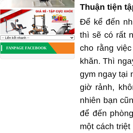
Thuận tiện tậ
Để kể đến nh
thì sẽ có rất
cho rằng việ
FANPAGE FACEBOOK
khăn. Thì nga
gym ngay tại 
giờ rảnh, kh
nhiên bạn cũn
để đến phòng
một cách triệt