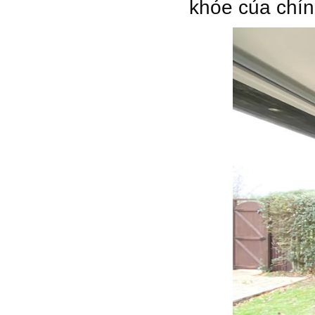
khỏe của chín