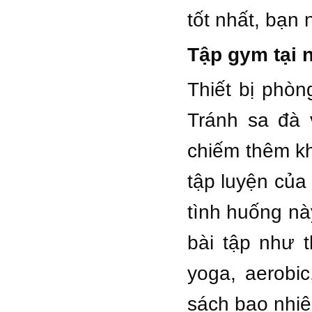
tốt nhất, bạn
Tập gym tại 
Thiết bị phòn
Tránh sa đà v
chiếm thêm kh
tập luyện của
tình huống nà
bài tập như 
yoga, aerobi
sách bao nhi