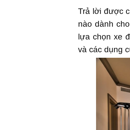
Trả lời được 
nào dành cho
lựa chọn xe 
và các dụng c