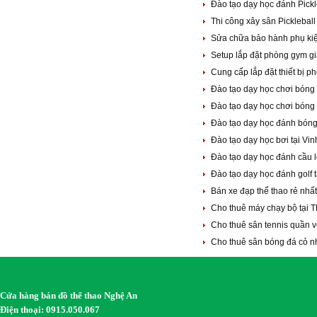
Đào tạo dạy học đánh Pickl
Thi công xây sân Picklebal
Sửa chữa bảo hành phụ ki
Setup lắp đặt phòng gym g
Cung cấp lắp đặt thiết bị 
Đào tạo dạy học chơi bóng
Đào tạo dạy học chơi bóng 
Đào tạo dạy học đánh bóng
Đào tạo dạy học bơi tại Vi
Đào tạo dạy học đánh cầu 
Đào tạo dạy học đánh golf 
Bán xe đạp thể thao rẻ nhấ
Cho thuê máy chạy bộ tại 
Cho thuê sân tennis quần v
Cho thuê sân bóng đá cỏ n
Cửa hàng bán đồ thể thao Nghệ An
Điện thoại: 0915.050.067