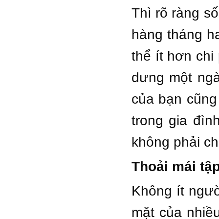
Thì rõ ràng s
hàng tháng ha
thể ít hơn ch
dưng một ngày
của bạn cũng 
trong gia đì
không phải ch
Thoải mái tập
Không ít ngườ
mặt của nhiều