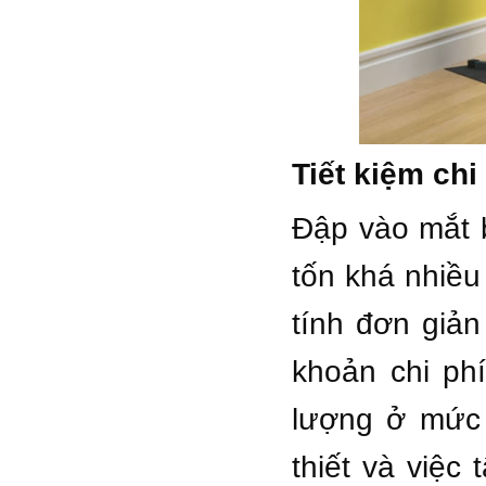
Tiết kiệm chi
Đập vào mắt b
tốn khá nhiề
tính đơn giản
khoản chi ph
lượng ở mức 
thiết và việc