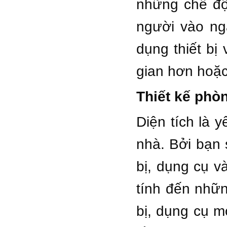
những chế độ 
người vào ng
dụng thiết bị
gian hơn hoặc
Thiết kế phò
Diện tích là 
nhà. Bởi bạn 
bị, dụng cụ v
tính đến nhữn
bị, dụng cụ m