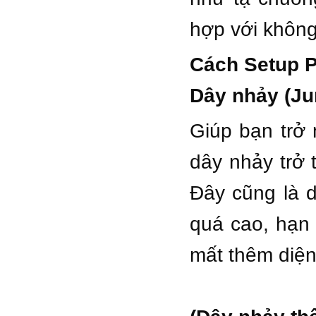
hợp với không
Cách Setup P
Dây nhảy (Ju
Giúp bạn trở
dây nhảy trở 
Đây cũng là d
quá cao, hạn
mất thêm diện