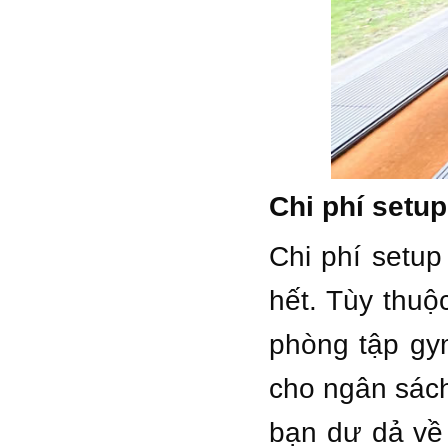
Chi phí setu
Chi phí setu
hết. Tùy thuộ
phòng tập gy
cho ngân sách
bạn dư dả về 