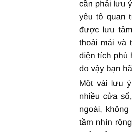
cần phải lưu ý
yếu tố quan t
được lưu tâm
thoải mái và 
diện tích phù
do vậy bạn hã
Một vài lưu 
nhiều cửa sổ
ngoài, không 
tầm nhìn rộn