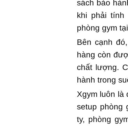
sách bảo hàn
khi phải tín
phòng gym tại
Bên cạnh đó,
hàng còn được
chất lượng. C
hành trong su
Xgym luôn là 
setup phòng 
ty, phòng gy