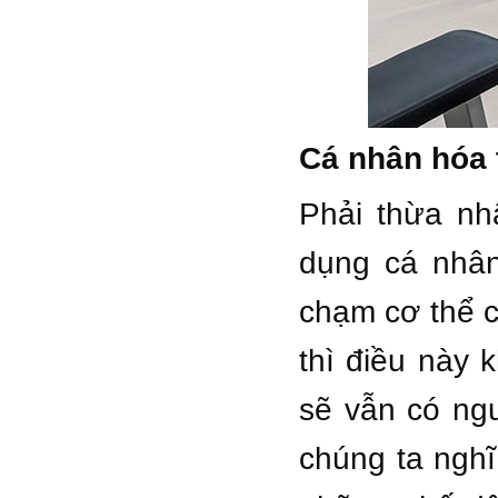
Cá nhân hóa t
Phải thừa nh
dụng cá nhân
chạm cơ thể c
thì điều này
sẽ vẫn có ng
chúng ta nghĩ