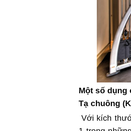
Một số dụng c
Tạ chuông (Ke
Với kích thướ
1 trong những