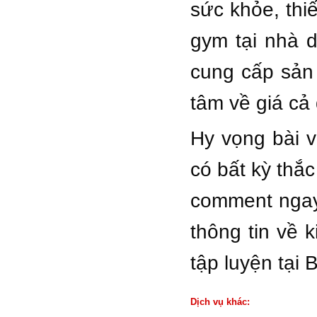
sức khỏe, thi
gym tại nhà d
cung cấp sản
tâm về giá cả 
Hy vọng bài v
có bất kỳ thắ
comment ngay 
thông tin về 
tập luyện tại
Dịch vụ khác: