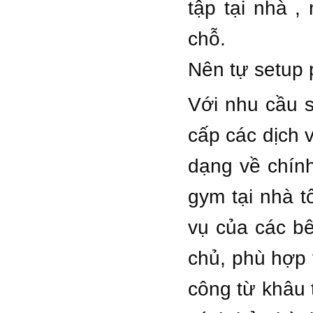
tập tại nhà 
chỗ.
Nên tự setup 
Với nhu cầu 
cấp các dịch v
dạng về chín
gym tại nhà t
vụ của các bê
chủ, phù hợp 
công từ khâu 