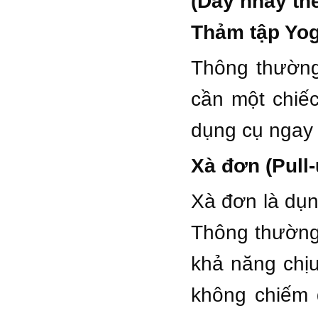
(Dây nhảy thể
Thảm tập Yo
Thông thường
cần một chiế
dụng cụ ngay 
Xà đơn (Pull-
Xà đơn là dụ
Thông thường
khả năng chịu
không chiếm 