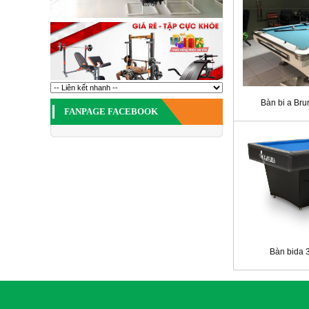
Bàn bi a Br
FANPAGE FACEBOOK
Bàn bida 