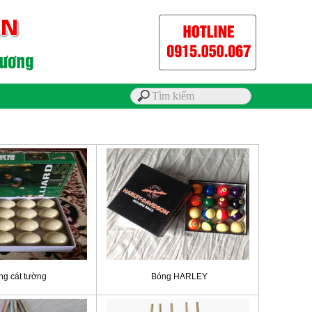
ng cát tường
Bóng HARLEY