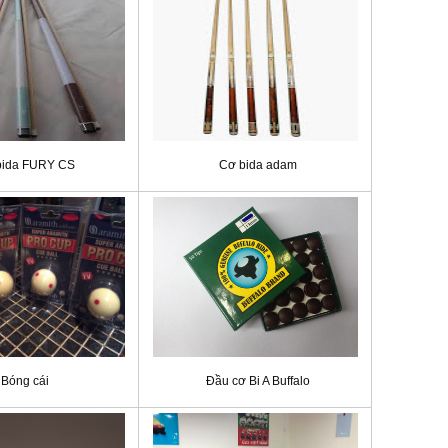
bida FURY CS
Cơ bida adam
Bóng cái
Đầu cơ Bi A Buffalo