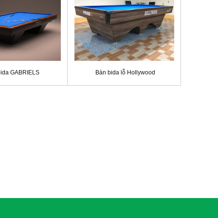
bida GABRIELS
Bàn bida lỗ Hollywood