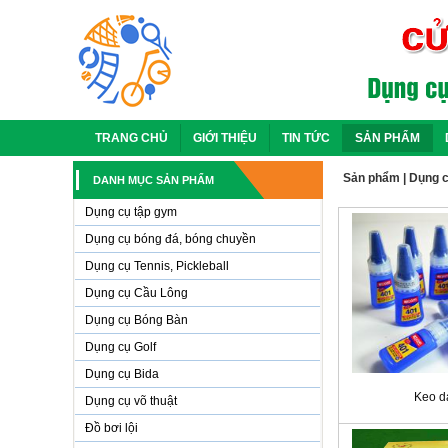
TRANG CHỦ
GIỚI THIỆU
TIN TỨC
SẢN PHẨM
Sản phẩm
|
Dụng c
DANH MỤC SẢN PHẨM
Dụng cụ tập gym
Dụng cụ bóng đá, bóng chuyền
Dụng cụ Tennis, Pickleball
Dụng cụ Cầu Lông
Dụng cụ Bóng Bàn
Dụng cụ Golf
Dụng cụ Bida
Keo d
Dụng cụ võ thuật
Đồ bơi lội