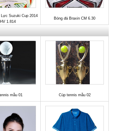
 Lực Suzuki Cup 2014
Bóng đá Braxin CM 6.30
HV 1.814
tennis mẫu 01
Cúp tennis mẫu 02