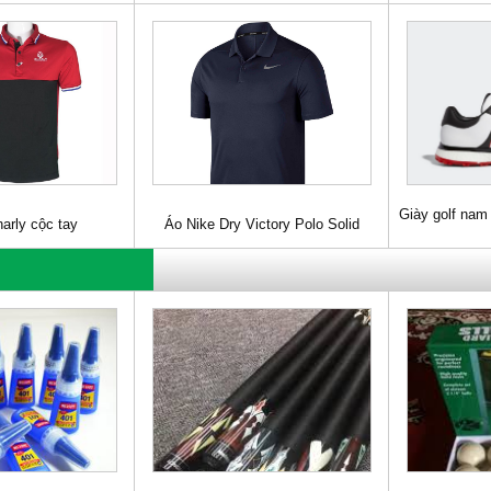
Giày golf nam
harly cộc tay
Áo Nike Dry Victory Polo Solid