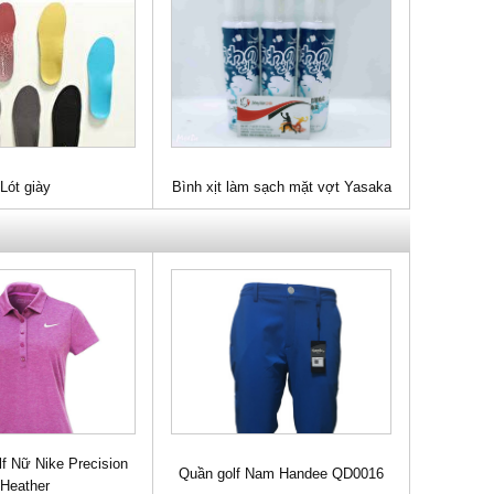
Lót giày
Bình xịt làm sạch mặt vợt Yasaka
f Nữ Nike Precision
Quần golf Nam Handee QD0016
Heather