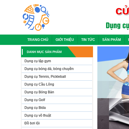
TRANG CHỦ
GIỚI THIỆU
TIN TỨC
SẢN PHẨM
DANH MỤC SẢN PHẨM
Dụng cụ tập gym
Dụng cụ bóng đá, bóng chuyền
Dụng cụ Tennis, Pickleball
Dụng cụ Cầu Lông
Dụng cụ Bóng Bàn
Dụng cụ Golf
Dụng cụ Bida
Dụng cụ võ thuật
Đồ bơi lội