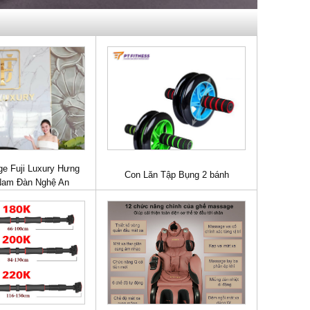
e Fuji Luxury Hưng
Con Lăn Tập Bụng 2 bánh
Nam Đàn Nghệ An