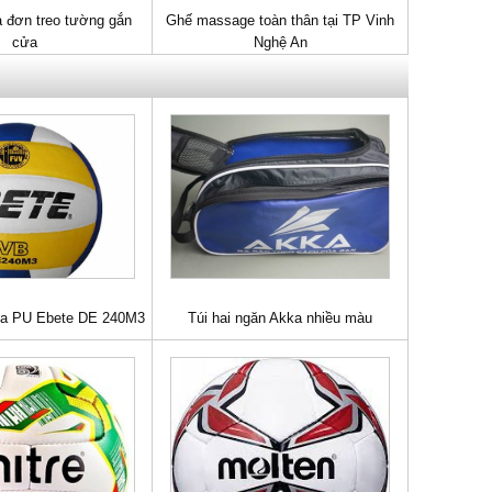
à đơn treo tường gắn
Ghế massage toàn thân tại TP Vinh
cửa
Nghệ An
da PU Ebete DE 240M3
Túi hai ngăn Akka nhiều màu