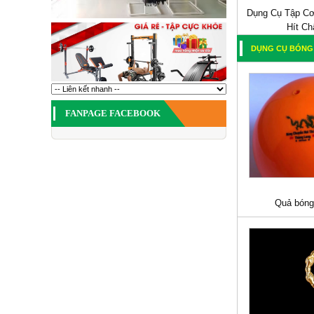
Dụng Cụ Tập Cơ
Hít Ch
DỤNG CỤ BÓNG
FANPAGE FACEBOOK
Quả bóng