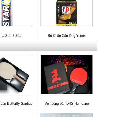
ina Star 5 Sao
Bó Chân Cầu lông Yonex
bàn Butterfly Sardius
Vợt bóng bàn DHS Hurricane