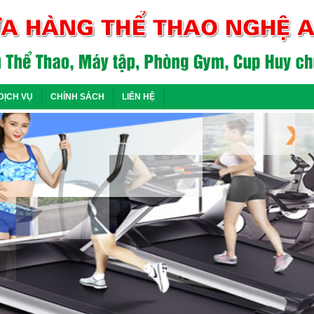
DỊCH VỤ
CHÍNH SÁCH
LIÊN HỆ