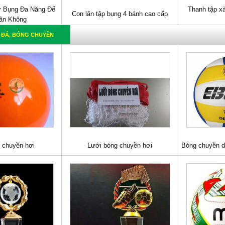
 Bụng Đa Năng Đế
Thanh tập x
Con lăn tập bụng 4 bánh cao cấp
ân Không
 ĐÁ, BÓNG CHUYỀN
 chuyền hơi
Lưới bóng chuyền hơi
Bóng chuyền 