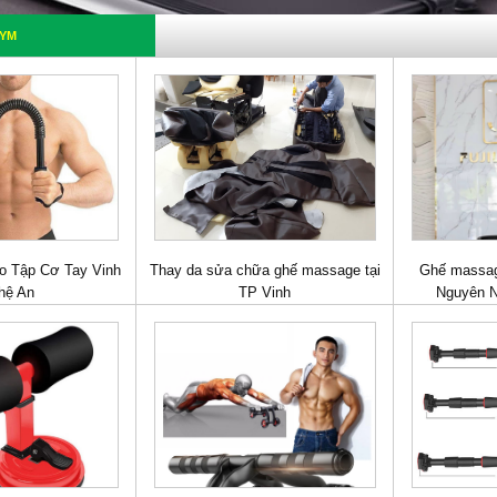
GYM
o Tập Cơ Tay Vinh
Thay da sửa chữa ghế massage tại
Ghế massag
hệ An
TP Vinh
Nguyên 