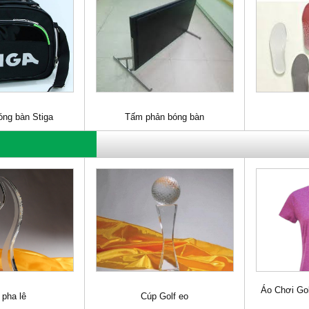
óng bàn Stiga
Tấm phản bóng bàn
Áo Chơi Gol
 pha lê
Cúp Golf eo