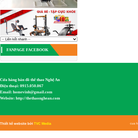
FANPAGE FACEBOOK
Cửa hàng bán đồ thể thao Nghệ An
Điện thoại: 0915.050.067
Email:
homevinh@gmail.com
Website: http://thethaonghean.com
Thiết kế website bởi
TVC Media
cua h