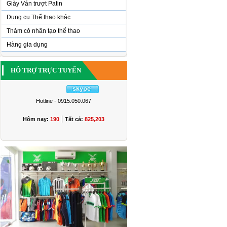
Giày Ván trượt Patin
Dụng cụ Thể thao khác
Thảm cỏ nhân tạo thể thao
Hàng gia dụng
HỖ TRỢ TRỰC TUYẾN
Hotline - 0915.050.067
|
Hôm nay:
190
Tất cả:
825,203