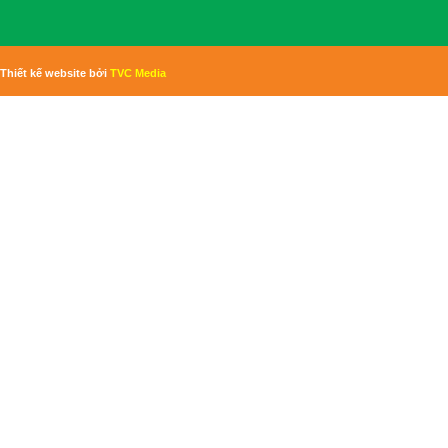
Thiết kế website bởi
TVC Media